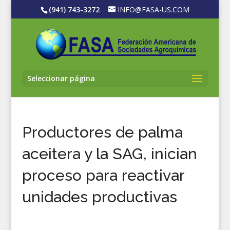
(941) 743-3272
INFO@FASA-US.COM
Seleccionar página
Productores de palma
aceitera y la SAG, inician
proceso para reactivar
unidades productivas