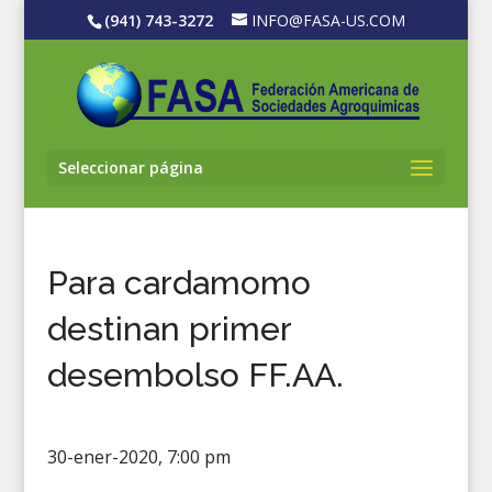
(941) 743-3272
INFO@FASA-US.COM
Seleccionar página
Para cardamomo
destinan primer
desembolso FF.AA.
30-ener-2020, 7:00 pm