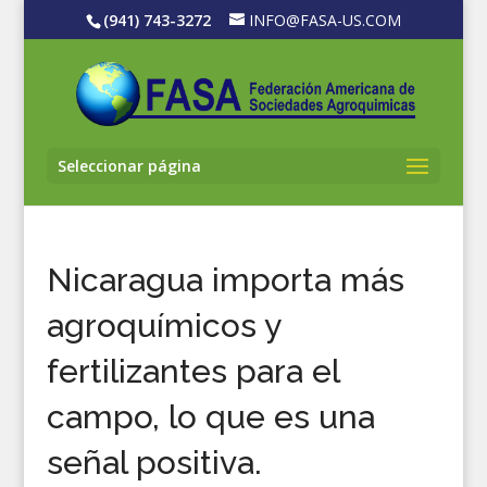
(941) 743-3272
INFO@FASA-US.COM
Seleccionar página
Nicaragua importa más
agroquímicos y
fertilizantes para el
campo, lo que es una
señal positiva.