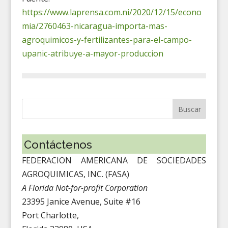
https://www.laprensa.com.ni/2020/12/15/econo
mia/2760463-nicaragua-importa-mas-
agroquimicos-y-fertilizantes-para-el-campo-
upanic-atribuye-a-mayor-produccion
Contáctenos
FEDERACION AMERICANA DE SOCIEDADES
AGROQUIMICAS, INC. (FASA)
A Florida Not-for-profit Corporation
23395 Janice Avenue, Suite #16
Port Charlotte,