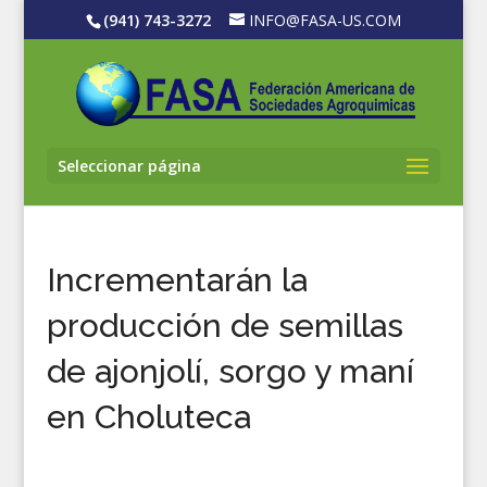
(941) 743-3272
INFO@FASA-US.COM
Seleccionar página
Incrementarán la
producción de semillas
de ajonjolí, sorgo y maní
en Choluteca