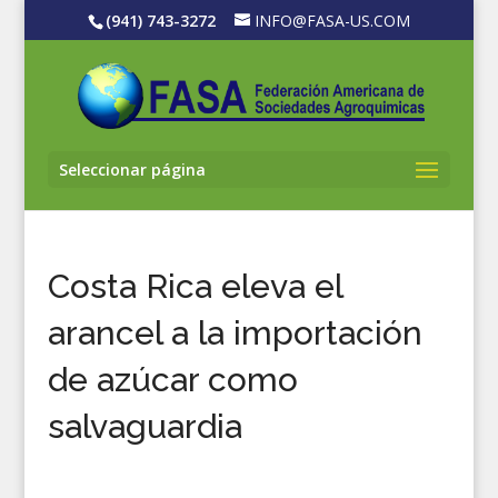
(941) 743-3272
INFO@FASA-US.COM
Seleccionar página
Costa Rica eleva el
arancel a la importación
de azúcar como
salvaguardia