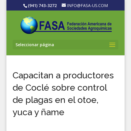
(941) 743-3272
INFO@FASA-US.COM
Seleccionar página
Capacitan a productores
de Coclé sobre control
de plagas en el otoe,
yuca y ñame