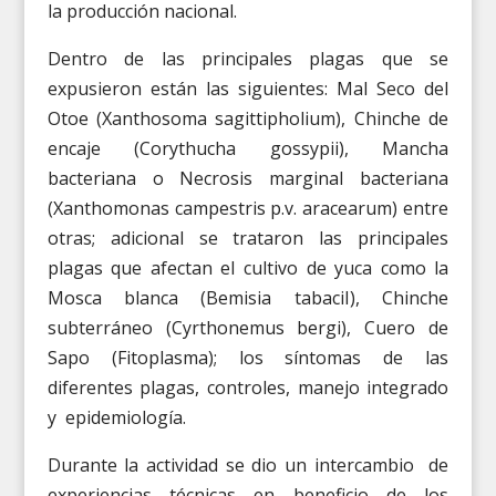
la producción nacional.
Dentro de las principales plagas que se
expusieron están las siguientes: Mal Seco del
Otoe (Xanthosoma sagittipholium), Chinche de
encaje (Corythucha gossypii), Mancha
bacteriana o Necrosis marginal bacteriana
(Xanthomonas campestris p.v. aracearum) entre
otras; adicional se trataron las principales
plagas que afectan el cultivo de yuca como la
Mosca blanca (Bemisia tabaciI), Chinche
subterráneo (Cyrthonemus bergi), Cuero de
Sapo (Fitoplasma); los síntomas de las
diferentes plagas, controles, manejo integrado
y epidemiología.
Durante la actividad se dio un intercambio de
experiencias técnicas en beneficio de los