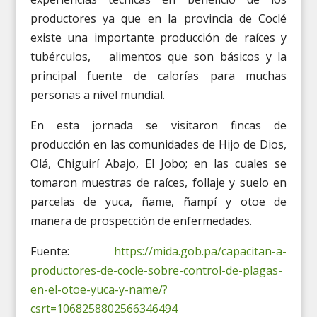
productores ya que en la provincia de Coclé
existe una importante producción de raíces y
tubérculos, alimentos que son básicos y la
principal fuente de calorías para muchas
personas a nivel mundial.
En esta jornada se visitaron fincas de
producción en las comunidades de Hijo de Dios,
Olá, Chiguirí Abajo, El Jobo; en las cuales se
tomaron muestras de raíces, follaje y suelo en
parcelas de yuca, ñame, ñampí y otoe de
manera de prospección de enfermedades.
Fuente:
https://mida.gob.pa/capacitan-a-
productores-de-cocle-sobre-control-de-plagas-
en-el-otoe-yuca-y-name/?
csrt=1068258802566346494